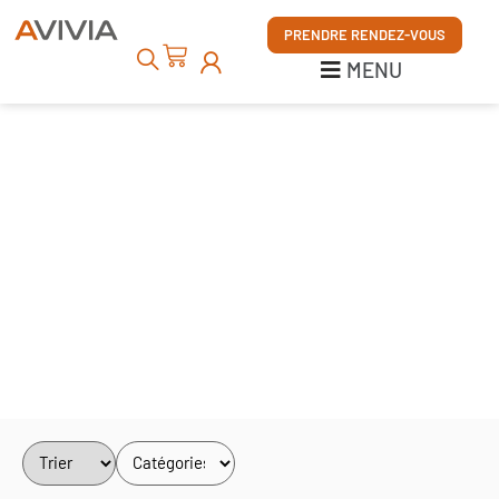
MENU
PRENDRE RENDEZ-VOUS
MENU
Mobilier
et décor