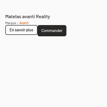
Matelas avanti Reality
Marque :
Avanti
En savoir plus
Commander