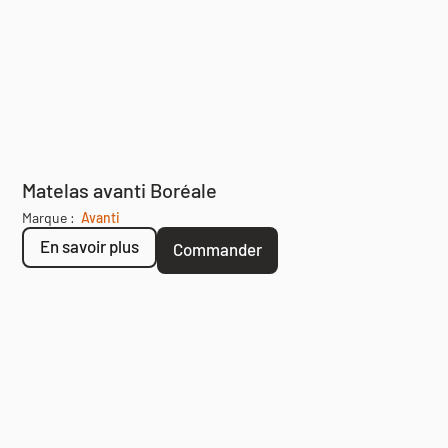
Matelas avanti Boréale
Marque :
Avanti
En savoir plus
Commander