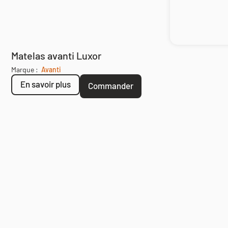
Matelas avanti Luxor
Marque :
Avanti
En savoir plus
Commander