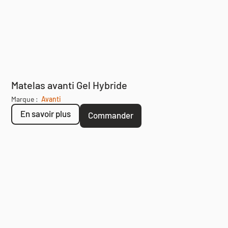
Matelas avanti Gel Hybride
Marque :
Avanti
En savoir plus
Commander