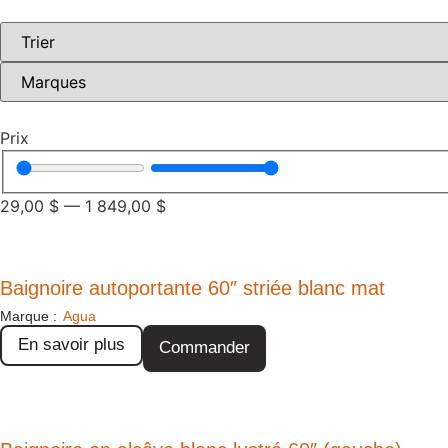
Prix
29,00
$
—
1 849,00
$
Baignoire autoportante 60″ striée blanc mat
Marque :
Agua
En savoir plus
Commander