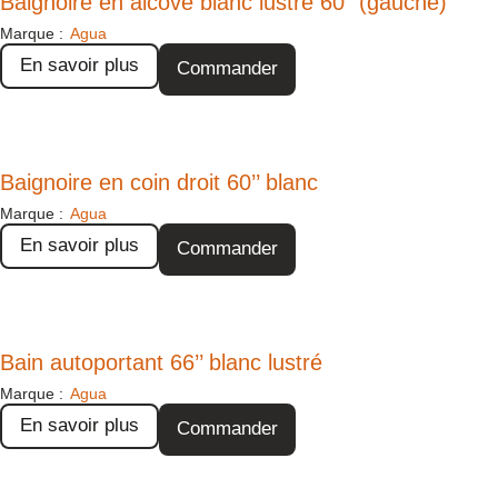
Baignoire en alcôve blanc lustré 60″ (gauche)
Marque :
Agua
En savoir plus
Commander
Baignoire en coin droit 60’’ blanc
Marque :
Agua
En savoir plus
Commander
Bain autoportant 66’’ blanc lustré
Marque :
Agua
En savoir plus
Commander