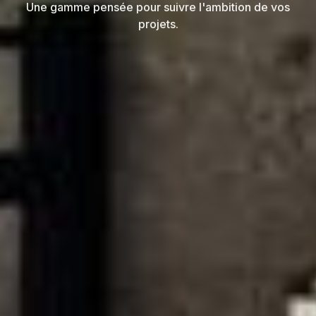
Une gamme pensée pour suivre l'ambition de vos
projets.