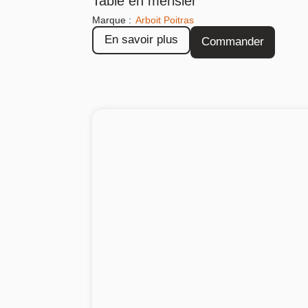
Table en merisier
Marque :
Arboit Poitras
En savoir plus
Commander