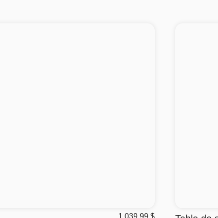
1 039,99
$