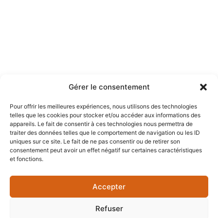
Gérer le consentement
Contact
Pour offrir les meilleures expériences, nous utilisons des technologies
1 844-365-7821
telles que les cookies pour stocker et/ou accéder aux informations des
Points de services
appareils. Le fait de consentir à ces technologies nous permettra de
Suivez-nous
traiter des données telles que le comportement de navigation ou les ID
uniques sur ce site. Le fait de ne pas consentir ou de retirer son
consentement peut avoir un effet négatif sur certaines caractéristiques
et fonctions.
Accepter
Licence RBQ : 5608-0336-01
Refuser