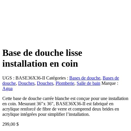
Base de douche lisse
installation en coin
UGS :
BASE36X36-II
Catégories :
Bases de douche
,
Bases de
douche
,
Douches
,
Douches
,
Plomberie
,
Salle de bain
Marque :
Agua
Cette base de douche carrée blanche est conçue pour une installation
en coin. Mesurant 36″x 36″, BASE36X36-II est fabriqué en
acrylique renforcé de fibre de verre et comprend deux brides en
acrylique intégrées pour simplifier l’installation.
299,00
$