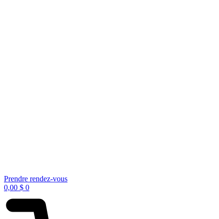
Prendre rendez-vous
0,00
$
0