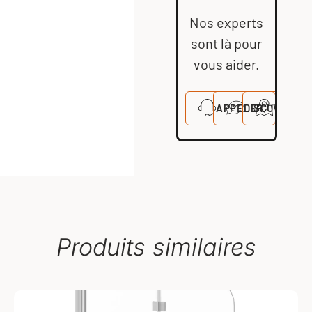
Nos experts
sont là pour
vous aider.
APPELER
DISCUTER
VISITE
Produits similaires