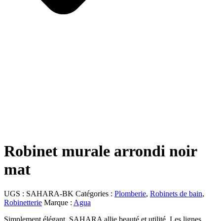
Robinet murale arrondi noir
mat
UGS :
SAHARA-BK
Catégories :
Plomberie
,
Robinets de bain
,
Robinetterie
Marque :
Agua
Simplement élégant. SAHARA allie beauté et utilité. Les lignes