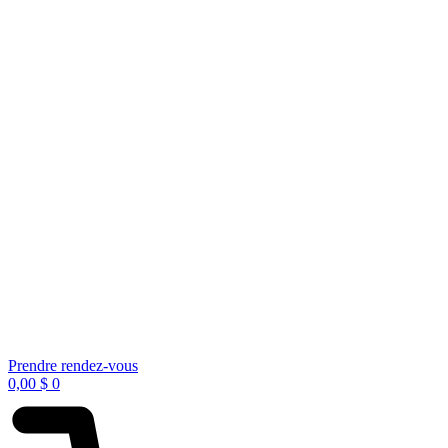
Prendre rendez-vous
0,00
$
0