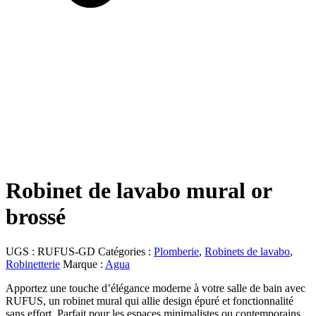
Robinet de lavabo mural or
brossé
UGS :
RUFUS-GD
Catégories :
Plomberie
,
Robinets de lavabo
,
Robinetterie
Marque :
Agua
Apportez une touche d’élégance moderne à votre salle de bain avec
RUFUS, un robinet mural qui allie design épuré et fonctionnalité
sans effort. Parfait pour les espaces minimalistes ou contemporains,