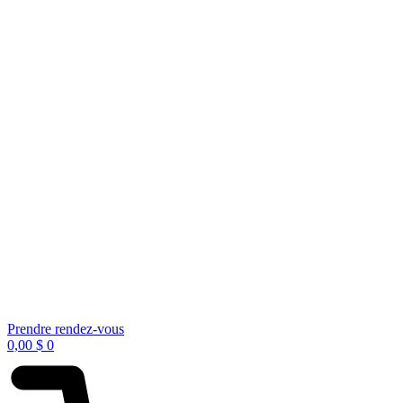
Prendre rendez-vous
0,00
$
0