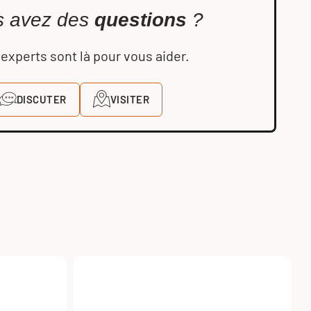
 avez des
questions
?
experts sont là pour vous aider.
DISCUTER
VISITER