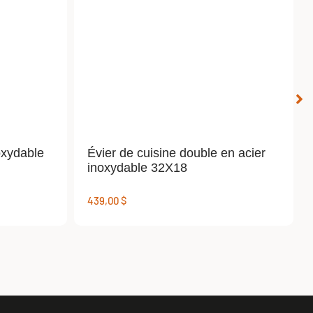
oxydable
Évier de cuisine double en acier
inoxydable 32X18
439,00
$