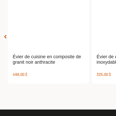
Évier de cuisine en composite de
Évier de 
granit noir anthracite
inoxydab
499,00
$
325,00
$