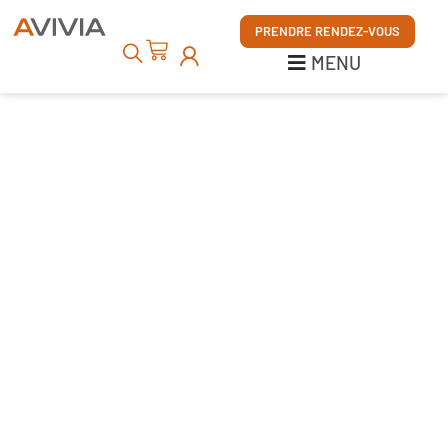
MENU
PRENDRE RENDEZ-VOUS
MENU