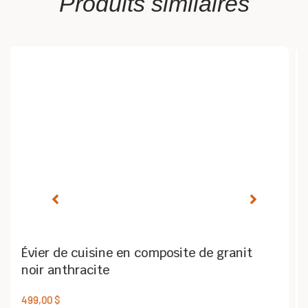
Produits similaires
it
Évier de cuisine en acier inoxydable 30×1
470,00
$