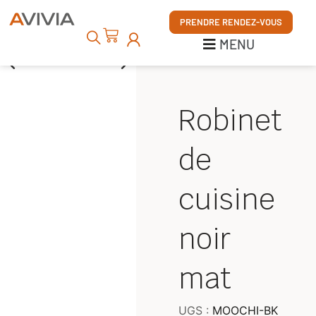
MENU
PRENDRE RENDEZ-VOUS
MENU
Robinet
de
cuisine
noir
mat
UGS :
MOOCHI-BK