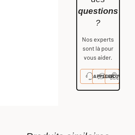
questions
?
Nos experts
sont là pour
vous aider.
APPELER
DISCUTER
VISITE