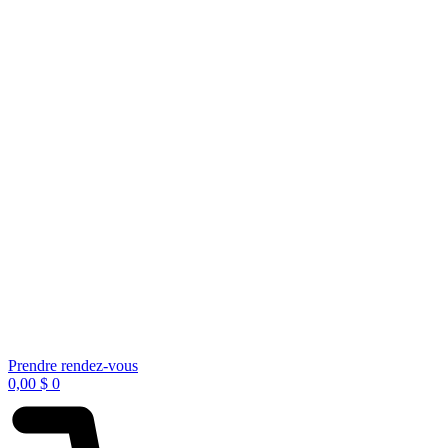
Prendre rendez-vous
0,00
$
0