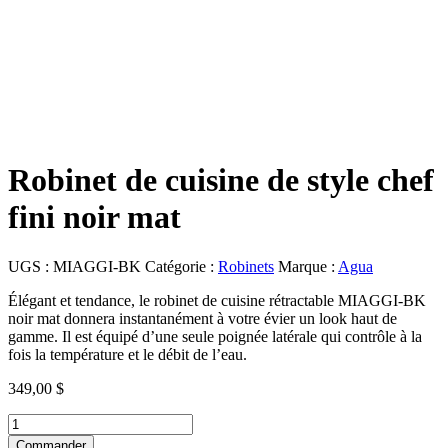
Robinet de cuisine de style chef
fini noir mat
UGS :
MIAGGI-BK
Catégorie :
Robinets
Marque :
Agua
Élégant et tendance, le robinet de cuisine rétractable MIAGGI-BK
noir mat donnera instantanément à votre évier un look haut de
gamme. Il est équipé d’une seule poignée latérale qui contrôle à la
fois la température et le débit de l’eau.
349,00
$
quantité
de
Commander