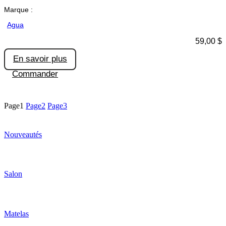
Marque :
Agua
59,00
$
En savoir plus
Commander
Page
1
Page
2
Page
3
Nouveautés
Salon
Matelas