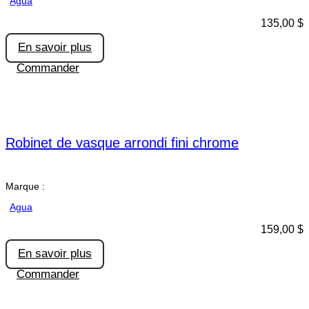
Agua
135,00
$
En savoir plus
Commander
Robinet de vasque arrondi fini chrome
Marque :
Agua
159,00
$
En savoir plus
Commander