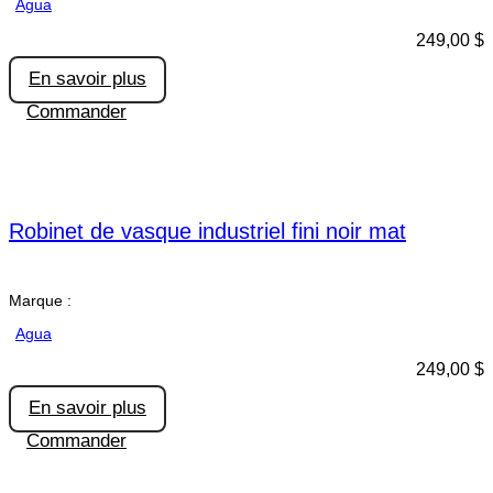
Agua
249,00
$
En savoir plus
Commander
Robinet de vasque industriel fini noir mat
Marque :
Agua
249,00
$
En savoir plus
Commander