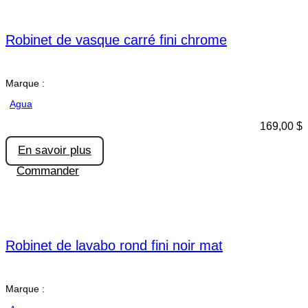
Robinet de vasque carré fini chrome
Marque :
Agua
169,00
$
En savoir plus
Commander
Robinet de lavabo rond fini noir mat
Marque :