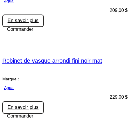
Agua
209,00
$
En savoir plus
Commander
Robinet de vasque arrondi fini noir mat
Marque :
Agua
229,00
$
En savoir plus
Commander