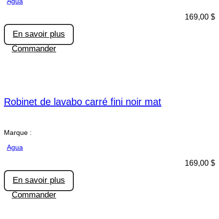
Agua
169,00
$
En savoir plus
Commander
Robinet de lavabo carré fini noir mat
Marque :
Agua
169,00
$
En savoir plus
Commander