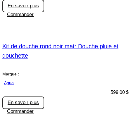
En savoir plus
Commander
Kit de douche rond noir mat: Douche pluie et
douchette
Marque :
Agua
599,00
$
En savoir plus
Commander