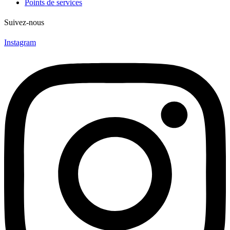
Points de services
Suivez-nous
Instagram