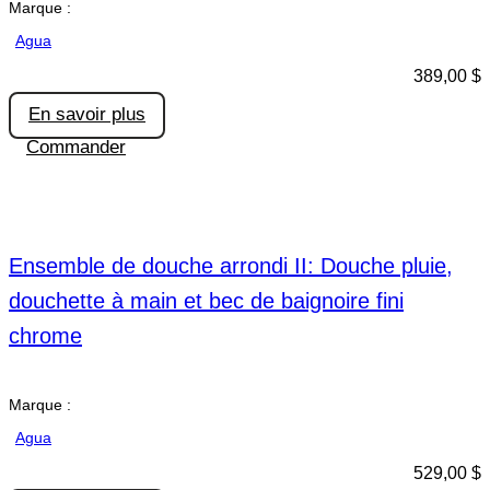
Marque :
Agua
389,00
$
En savoir plus
Commander
Ensemble de douche arrondi II: Douche pluie,
douchette à main et bec de baignoire fini
chrome
Marque :
Agua
529,00
$