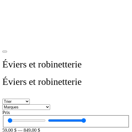
Éviers et robinetterie
Éviers et robinetterie
Prix
59,00
$
—
849,00
$