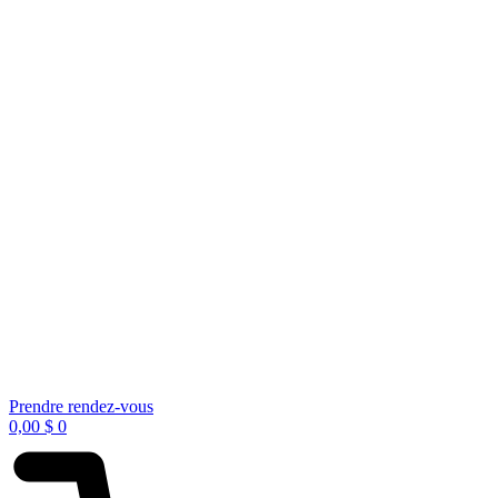
Prendre rendez-vous
0,00
$
0