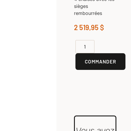
sièges
rembourrées
2 519,95
$
COMMANDER
Vous avez