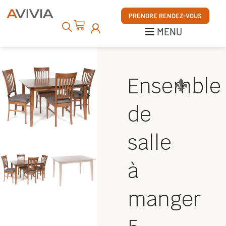
MENU
PRENDRE RENDEZ-VOUS
MENU
Ensemble
de
salle
à
manger