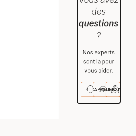
des
questions
?
Nos experts
sont là pour
vous aider.
APPELER
DISCUTER
VISITE